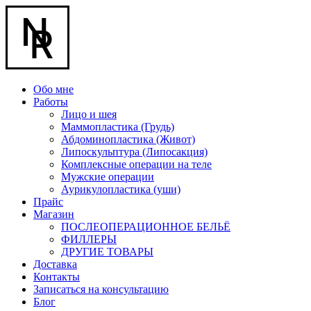
Обо мне
Работы
Лицо и шея
Маммопластика (Грудь)
Абдоминопластика (Живот)
Липоскульптура (Липосакция)
Комплексные операции на теле
Мужские операции
Аурикулопластика (уши)
Прайс
Магазин
ПОСЛЕОПЕРАЦИОННОЕ БЕЛЬЁ
ФИЛЛЕРЫ
ДРУГИЕ ТОВАРЫ
Доставка
Контакты
Записаться на консультацию
Блог