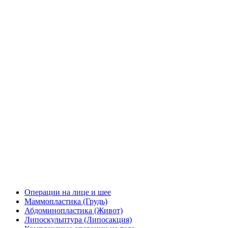
Операции на лице и шее
Маммопластика (Грудь)
Абдоминопластика (Живот)
Липоскульптура (Липосакция)