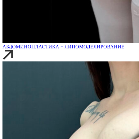
АБДОМИНОПЛАСТИКА + ЛИПОМОДЕЛИРОВАНИЕ