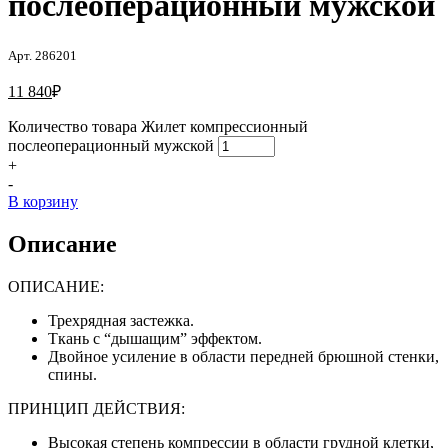
послеоперационный мужской
Арт. 286201
11 840
₽
Количество товара Жилет компрессионный
послеоперационный мужской
+
-
В корзину
Описание
ОПИСАНИЕ:
Трехрядная застежка.
Ткань с “дышащим” эффектом.
Двойное усиление в области передней брюшной стенки,
спины.
ПРИНЦИП ДЕЙСТВИЯ:
Высокая степень компрессии в области грудной клетки,