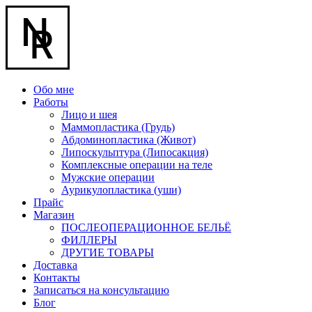
Обо мне
Работы
Лицо и шея
Маммопластика (Грудь)
Абдоминопластика (Живот)
Липоскульптура (Липосакция)
Комплексные операции на теле
Мужские операции
Аурикулопластика (уши)
Прайс
Магазин
ПОСЛЕОПЕРАЦИОННОЕ БЕЛЬЁ
ФИЛЛЕРЫ
ДРУГИЕ ТОВАРЫ
Доставка
Контакты
Записаться на консультацию
Блог