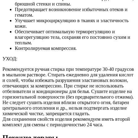
брюшной стенки и спины.
Предотвращает возникновение избыточных отеков и
гематом.
Улучшает микроциркуляцию в тканях и эластичность
кожи.
Обеспечивает оптимальную терморегуляцию и
влагорегуляцию тела, сохраняя его постоянно сухим и
теплым.
Контролируемая компрессия.
УХОД:
Рекомендуется ручная стирка при температуре 30-40 градусов
в мыльном растворе. Стирать ежедневно для удаления кислот
и солей, чтобы избежать разрушения эластановых волокон,
отвечающих за компрессию. При стирке не использовать
отбеливатели и кондиционеры для белья. Сушите изделие на
горизонтальной поверхности (без предварительного отжима).
Не следует сушить изделия вблизи открытого огня, батареи
центрального отопления и др., нельзя подтвергать изделие
химической чистке, запрещается гладить.
Для сохранения свойств изделия рекомендуем иметь второй
комплект для смены с периодичностью 24 часа.
Похожие товары