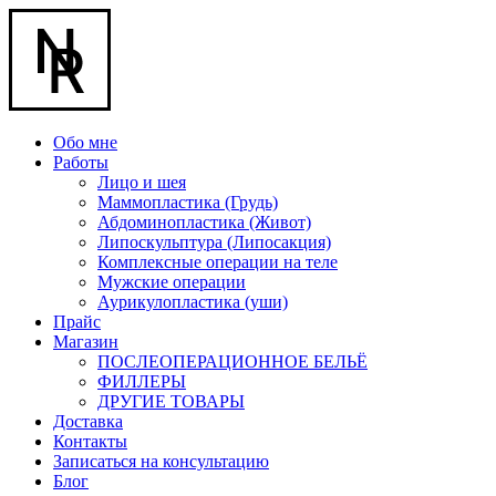
Обо мне
Работы
Лицо и шея
Маммопластика (Грудь)
Абдоминопластика (Живот)
Липоскульптура (Липосакция)
Комплексные операции на теле
Мужские операции
Аурикулопластика (уши)
Прайс
Магазин
ПОСЛЕОПЕРАЦИОННОЕ БЕЛЬЁ
ФИЛЛЕРЫ
ДРУГИЕ ТОВАРЫ
Доставка
Контакты
Записаться на консультацию
Блог