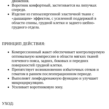
движения.
Воротник комфортный, застегивается на липучках
спереди.
Изделие из гипоаллергенной эластичной ткани с
«дышащим» эффектом, с усиленной поддержкой в
области спины, грудной клетки и заднего шейно-
грудного отдела.
ПРИНЦИП ДЕЙСТВИЯ:
Компрессионный жакет обеспечивает контролируемую
оптимальную компрессию в области мягких тканей
плечевого пояса, задних, боковых и передних
поверхностей грудной клетки.
Препятствует возникновению избыточных отеков и
гематом в раннем послеоперационном периоде.
Выполняет лимфодренажную функцию и улучшает
микроциркуляцию.
Усиливает воротниковую зону.
УХОД: