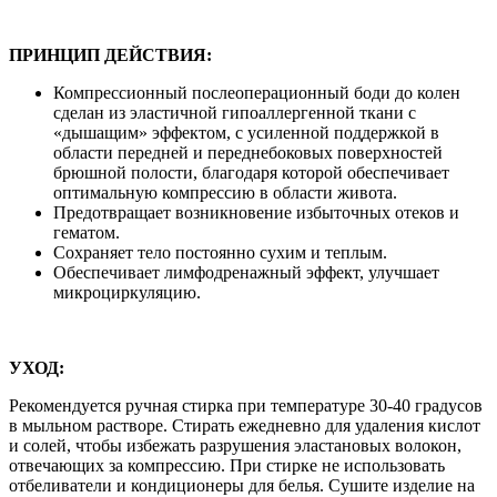
ПРИНЦИП ДЕЙСТВИЯ:
Компрессионный послеоперационный боди до колен
сделан из эластичной гипоаллергенной ткани с
«дышащим» эффектом, с усиленной поддержкой в
области передней и переднебоковых поверхностей
брюшной полости, благодаря которой обеспечивает
оптимальную компрессию в области живота.
Предотвращает возникновение избыточных отеков и
гематом.
Сохраняет тело постоянно сухим и теплым.
Обеспечивает лимфодренажный эффект, улучшает
микроциркуляцию.
УХОД:
Рекомендуется ручная стирка при температуре 30-40 градусов
в мыльном растворе. Стирать ежедневно для удаления кислот
и солей, чтобы избежать разрушения эластановых волокон,
отвечающих за компрессию. При стирке не использовать
отбеливатели и кондиционеры для белья. Сушите изделие на