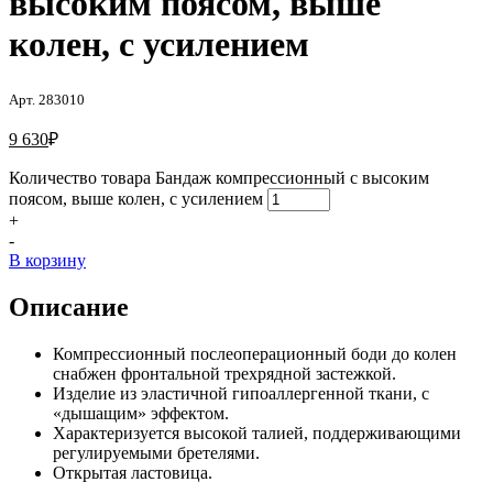
высоким поясом, выше
колен, с усилением
Арт. 283010
9 630
₽
Количество товара Бандаж компрессионный с высоким
поясом, выше колен, с усилением
+
-
В корзину
Описание
Компрессионный послеоперационный боди до колен
снабжен фронтальной трехрядной застежкой.
Изделие из эластичной гипоаллергенной ткани, с
«дышащим» эффектом.
Характеризуется высокой талией, поддерживающими
регулируемыми бретелями.
Открытая ластовица.