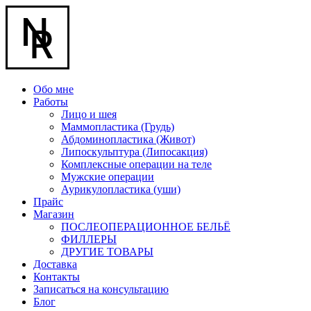
Обо мне
Работы
Лицо и шея
Маммопластика (Грудь)
Абдоминопластика (Живот)
Липоскульптура (Липосакция)
Комплексные операции на теле
Мужские операции
Аурикулопластика (уши)
Прайс
Магазин
ПОСЛЕОПЕРАЦИОННОЕ БЕЛЬЁ
ФИЛЛЕРЫ
ДРУГИЕ ТОВАРЫ
Доставка
Контакты
Записаться на консультацию
Блог