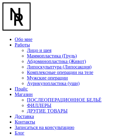
Обо мне
Работы
Лицо и шея
Маммопластика (Грудь)
Абдоминопластика (Живот)
Липоскульптура (Липосакция)
Комплексные операции на теле
Мужские операции
Аурикулопластика (уши)
Прайс
Магазин
ПОСЛЕОПЕРАЦИОННОЕ БЕЛЬЁ
ФИЛЛЕРЫ
ДРУГИЕ ТОВАРЫ
Доставка
Контакты
Записаться на консультацию
Блог