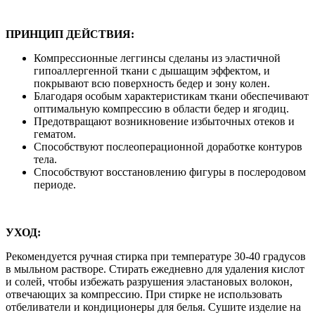
ПРИНЦИП ДЕЙСТВИЯ:
Компрессионные леггинсы сделаны из эластичной
гипоаллергенной ткани с дышащим эффектом, и
покрывают всю поверхность бедер и зону колен.
Благодаря особым характеристикам ткани обеспечивают
оптимальную компрессию в области бедер и ягодиц.
Предотвращают возникновение избыточных отеков и
гематом.
Способствуют послеоперационной доработке контуров
тела.
Способствуют восстановлению фигуры в послеродовом
периоде.
УХОД:
Рекомендуется ручная стирка при температуре 30-40 градусов
в мыльном растворе. Стирать ежедневно для удаления кислот
и солей, чтобы избежать разрушения эластановых волокон,
отвечающих за компрессию. При стирке не использовать
отбеливатели и кондиционеры для белья. Сушите изделие на