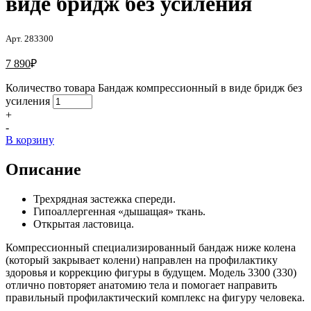
виде бридж без усиления
Арт. 283300
7 890
₽
Количество товара Бандаж компрессионный в виде бридж без
усиления
+
-
В корзину
Описание
Трехрядная застежка спереди.
Гипоаллергенная «дышащая» ткань.
Открытая ластовица.
Компрессионный специализированный бандаж ниже колена
(который закрывает колени) направлен на профилактику
здоровья и коррекцию фигуры в будущем. Модель 3300 (330)
отлично повторяет анатомию тела и помогает направить
правильный профилактический комплекс на фигуру человека.